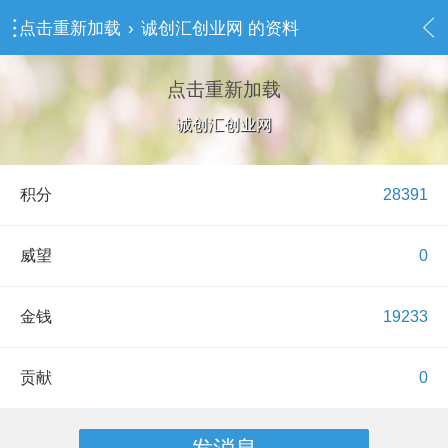
点击重新加载
›
诚创汇创业网 的资料
点击重新加载
诚创汇创业网
积分
28391
威望
0
金钱
19233
贡献
0