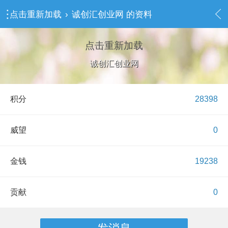
点击重新加载
›
诚创汇创业网 的资料
点击重新加载
诚创汇创业网
积分
28398
威望
0
金钱
19238
贡献
0