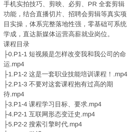
手机实拍技巧、剪映、必剪、PR 全套剪辑
功能，结合直播切片、招聘会剪辑等真实项
目实操，体系完整落地性强，零基础可系统
学成，直达新媒体运营高薪就业岗位。
课程目录
├0.P1-1 短视频是怎样改变我和我公司的命
运.mp4
├1.P1-2 这是一套职业技能培训课程！.mp4
├2.P1-3 不要对这套课程抱有过高的期
待.mp4
├3.P1-4 课程学习目标、要求.mp4
├4.P2-1 互联网形态变迁史.mp4
├5.P2-2 搜索引擎时代.mp4