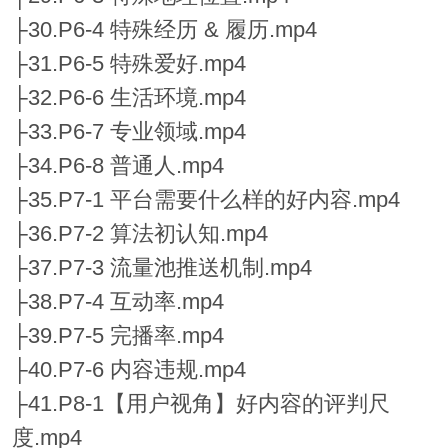
├30.P6-4 特殊经历 & 履历.mp4
├31.P6-5 特殊爱好.mp4
├32.P6-6 生活环境.mp4
├33.P6-7 专业领域.mp4
├34.P6-8 普通人.mp4
├35.P7-1 平台需要什么样的好内容.mp4
├36.P7-2 算法初认知.mp4
├37.P7-3 流量池推送机制.mp4
├38.P7-4 互动率.mp4
├39.P7-5 完播率.mp4
├40.P7-6 内容违规.mp4
├41.P8-1【用户视角】好内容的评判尺
度.mp4