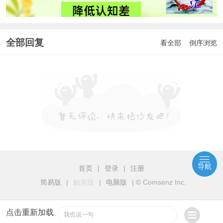
全部回复
看全部
倒序浏览
导航
首页
|
登录
|
注册
简易版
|
触屏版
|
电脑版
|
© Comsenz Inc.
点击重新加载
我也说一句