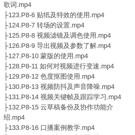
歌词.mp4
├123.P8-6 贴纸及特效的使用.mp4
├124.P8-7 转场的设置.mp4
├125.P8-8 视频滤镜及调色使用.mp4
├126.P8-9 导出视频及参数了解.mp4
├127.P8-10 蒙版的使用.mp4
├128.P8-11 如何对视频进行变速.mp4
├129.P8-12 色度抠图使用.mp4
├130.P8-13 视频防抖及声音降噪.mp4
├131.P8-14 视频关键帧及跟踪学习.mp4
├132.P8-15 云草稿备份及协作功能介
绍.mp4
├133.P8-16 口播案例教学.mp4