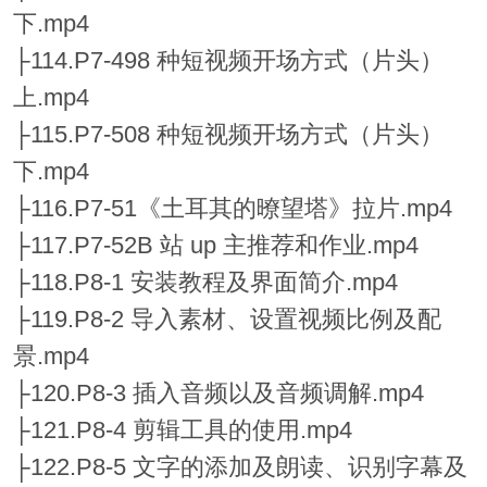
下.mp4
├114.P7-498 种短视频开场方式（片头）
上.mp4
├115.P7-508 种短视频开场方式（片头）
下.mp4
├116.P7-51《土耳其的暸望塔》拉片.mp4
├117.P7-52B 站 up 主推荐和作业.mp4
├118.P8-1 安装教程及界面简介.mp4
├119.P8-2 导入素材、设置视频比例及配
景.mp4
├120.P8-3 插入音频以及音频调解.mp4
├121.P8-4 剪辑工具的使用.mp4
├122.P8-5 文字的添加及朗读、识别字幕及