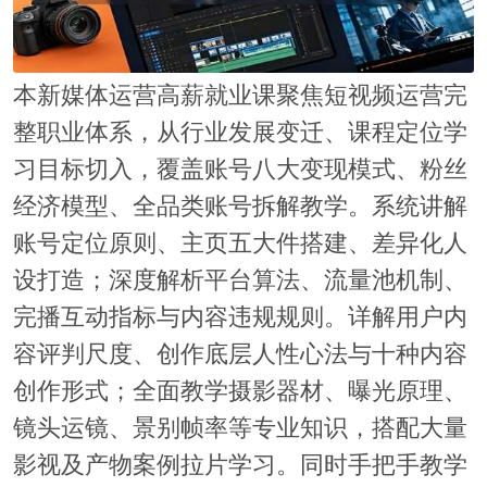
本新媒体运营高薪就业课聚焦短视频运营完
整职业体系，从行业发展变迁、课程定位学
习目标切入，覆盖账号八大变现模式、粉丝
经济模型、全品类账号拆解教学。系统讲解
账号定位原则、主页五大件搭建、差异化人
设打造；深度解析平台算法、流量池机制、
完播互动指标与内容违规规则。详解用户内
容评判尺度、创作底层人性心法与十种内容
创作形式；全面教学摄影器材、曝光原理、
镜头运镜、景别帧率等专业知识，搭配大量
影视及产物案例拉片学习。同时手把手教学