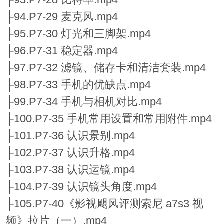
├94.P7-29 麦克风.mp4
├95.P7-30 灯光和三脚架.mp4
├96.P7-31 稳定器.mp4
├97.P7-32 滤镜、储存卡和清洁套装.mp4
├98.P7-33 手机的优缺点.mp4
├99.P7-34 手机与相机对比.mp4
├100.P7-35 手机常用设置和常用附件.mp4
├101.P7-36 认识景别.mp4
├102.P7-37 认识升格.mp4
├103.P7-38 认识运镜.mp4
├104.P7-39 认识镜头角度.mp4
├105.P7-40《影视飓风评测索尼 a7s3 视
频》拉片（一）.mp4