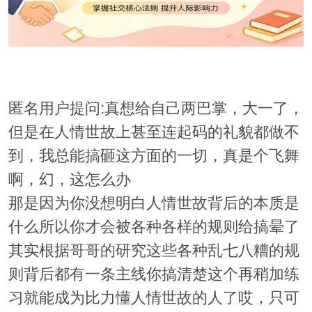
匿名用户提问:真想给自己两巴掌，大一了，
但是在人情世故上甚至连起码的礼貌都做不
到，我总能搞砸这方面的一切，真是个飞舞
啊，幻，这怎么办
那是因为你没想明白人情世故背后的本质是
什么所以你才会被各种各样的规则给搞晕了
其实根据哥哥的研究这些各种乱七八糟的规
则背后都有一条主线你搞清楚这个再稍加练
习就能成为比力懂人情世故的人了哎，只可