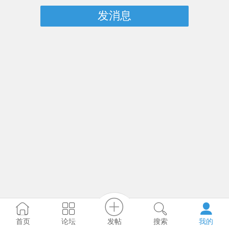
发消息
发帖
首页
论坛
搜索
我的