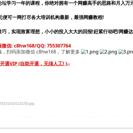
论坛学习一年的课程，你绝对拥有一个网赚高手的思路和月入万
8 元便可一网打尽各大培训机构最新，最强网赚教程!
技巧，实现致富理想，小小的投入大大的回报!赶紧行动吧!网赚达
: c8hw168/QQ: 755307764
，扫码添加微信 c8hw168，了解更多
开通VIP (自助开通，无须人工! )--