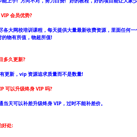
能上手!"方向不对，努力白费!” 好的教程，好的项目能让大家少
 VIP 会员优势?
打尽各大网校培训课程，每天提供大量最新收费资源，里面任何一个
对的物有所值，物超所值!
 项目多久更新?
都有更新，vip 资源追求质量而不是数量!
VIP 可以升级终身 VIP 吗?
通当天可以补差升级终身 VIP，过时不能补差价。
好处: