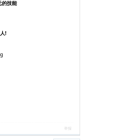
元的技能
人!
举报