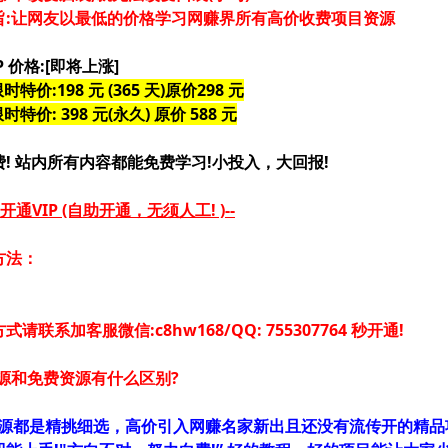
旨:让网友以最低的价格学习网赚界所有高价收费项目资源
P 价格:
[即将上涨]
时特价:198 元 (365 天)原价298 元
时特价: 398 元(永久) 原价 588 元
! 站内所有内容都能免费学习!小投入，大回报!
开通VIP (自助开通，无须人工! )--
方法：
请联系加客服微信:c8hw168/QQ: 755307764 秒开通!
p 资源和免费资源有什么区别?
IP 资源都是精挑细选，高价引入网赚名家新出且还没有流传开的精